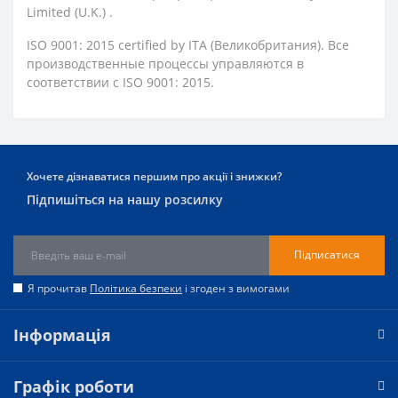
Limited (U.K.) .
ISO 9001: 2015 certified by ITA (Великобритания). Все
производственные процессы управляются в
соответствии с ISO 9001: 2015.
Хочете дізнаватися першим про акції і знижки?
Підпишіться на нашу розсилку
Підписатися
Я прочитав
Політика безпеки
і згоден з вимогами
Інформація
Графік роботи