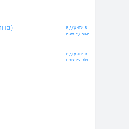
ина)
відкрити в
новому вікні
відкрити в
новому вікні