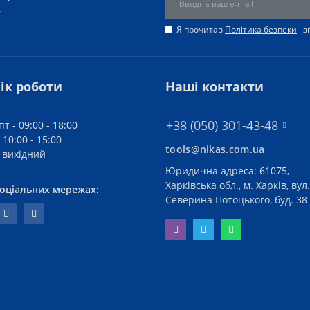
у
Я прочитав
Політика безпеки
і 
ік роботи
Наші контакти
+38 (050) 301-43-48
пт - 09:00 - 18:00
 10:00 - 15:00
tools@nikas.com.ua
- вихідний
Юридична адреса: 61075,
Харківська обл., м. Харків, вул.
соціальних мережах:
Северина Потоцького, буд. 38