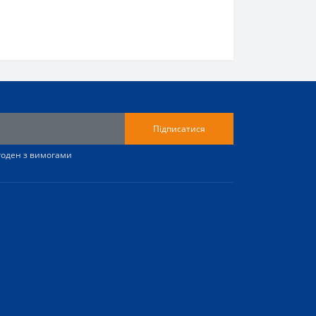
Підписатися
згоден з вимогами