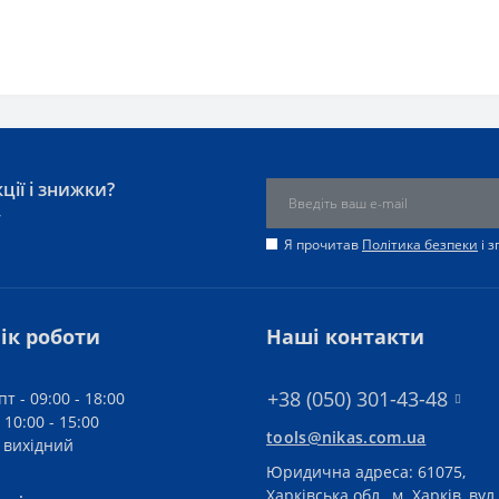
ції і знижки?
у
Я прочитав
Політика безпеки
і 
ік роботи
Наші контакти
+38 (050) 301-43-48
пт - 09:00 - 18:00
 10:00 - 15:00
tools@nikas.com.ua
- вихідний
Юридична адреса: 61075,
Харківська обл., м. Харків, вул.