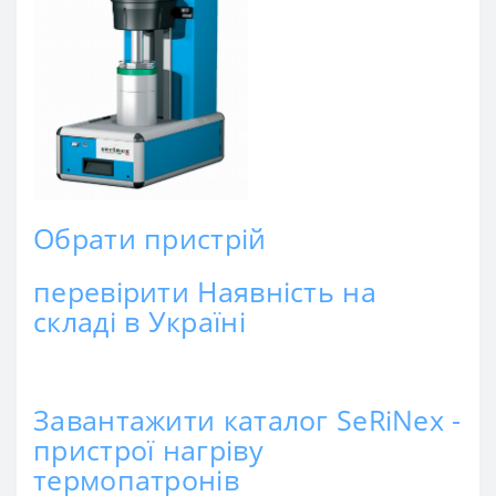
Обрати пристрій
перевірити Наявність на
складі в Україні
Завантажити каталог SeRiNex -
пристрої нагріву
термопатронів