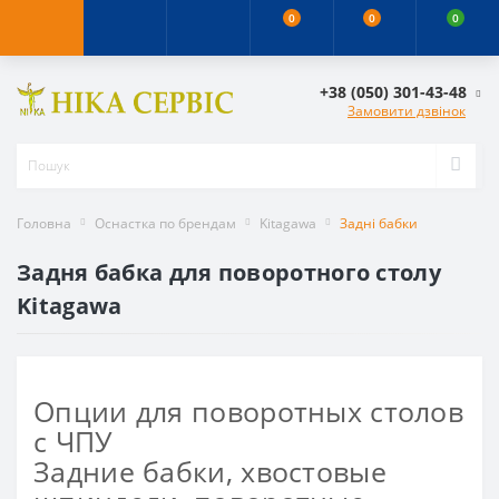
0
0
0
+38 (050) 301-43-48
Замовити дзвінок
Головна
Оснастка по брендам
Kitagawa
Задні бабки
Задня бабка для поворотного столу
Kitagawa
Опции для поворотных столов
с ЧПУ
Задние бабки, хвостовые