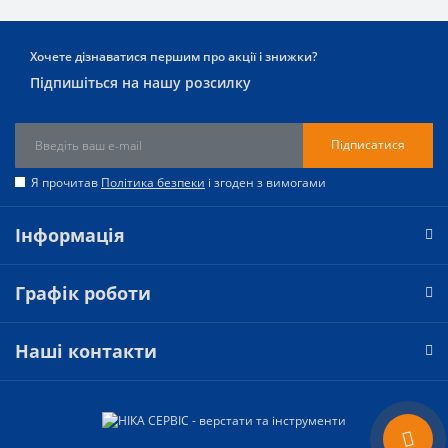
Хочете дізнаватися першим про акції і знижки?
Підпишіться на нашу розсилку
Підписатися
Я прочитав
Політика безпеки
і згоден з вимогами
Інформація
Графік роботи
Наші контакти