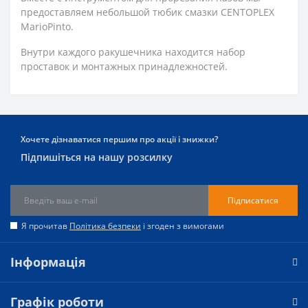
предоставляем небольшой тюбик смазки CENTOPLEX
MarioPinto.
Внутри каждого ракушечника находится набор
проставок и монтажных принадлежностей.
Хочете дізнаватися першим про акції і знижки?
Підпишіться на нашу розсилку
Підписатися
Я прочитав
Політика безпеки
і згоден з вимогами
Інформація
Графік роботи