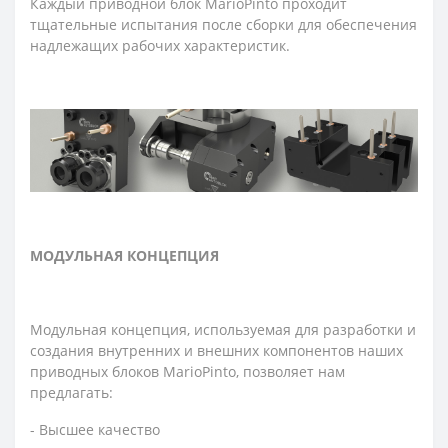
Каждый приводной блок MarioPinto проходит
тщательные испытания после сборки для обеспечения
надлежащих рабочих характеристик.
МОДУЛЬНАЯ КОНЦЕПЦИЯ
Модульная концепция, используемая для разработки и
создания внутренних и внешних компонентов наших
приводных блоков MarioPinto, позволяет нам
предлагать:
- Высшее качество