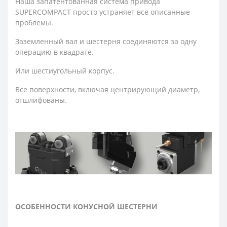
Наша запатентованная система привода
SUPERCOMPACT просто устраняет все описанные
проблемы.
Заземленный вал и шестерня соединяются за одну
операцию в квадрате.
Или шестиугольный корпус.
Все поверхности, включая центрирующий диаметр,
отшлифованы.
ОСОБЕННОСТИ КОНУСНОЙ ШЕСТЕРНИ