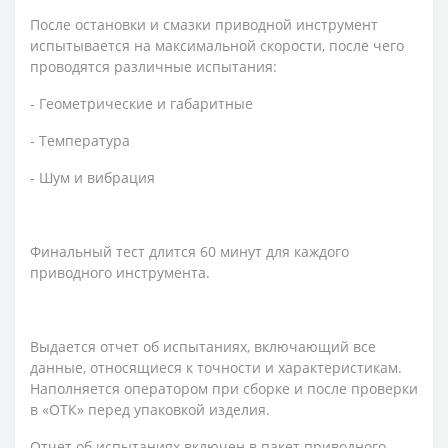
После остановки и смазки приводной инструмент
испытывается на максимальной скорости, после чего
проводятся различные испытания:
- Геометрические и габаритные
- Температура
- Шум и вибрация
Финальный тест длится 60 минут для каждого
приводного инструмента.
Выдается отчет об испытаниях, включающий все
данные, относящиеся к точности и характеристикам.
Наполняется оператором при сборке и после проверки
в «ОТК» перед упаковкой изделия.
Отчет об испытаниях включен в пакет приводного