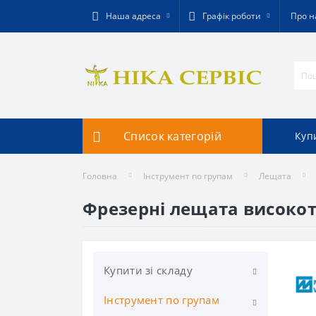
Наша адреса
Графік роботи
Про н
Список категорій
Купи
Головна
Інструмент по групам
Лещата
Фрезерні лещата високот
Купити зі складу
Інструмент по групам
Фрезерування