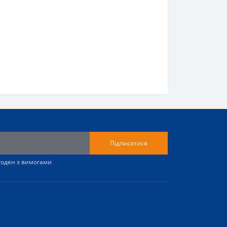
Підписатися
згоден з вимогами