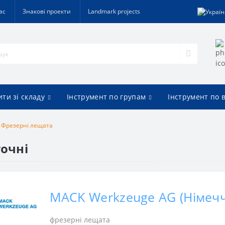
ас
Знакові проекти
Landmark projects
ти зі складу
Інструмент по групам
Інструмент по 
Фрезерні лещата
очні
MACK Werkzeuge AG (Німеч
фрезерні лещата