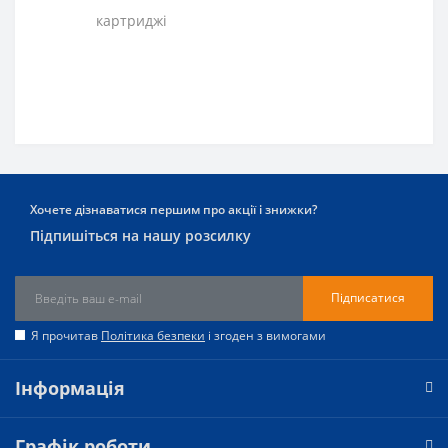
картриджі
Хочете дізнаватися першим про акції і знижки?
Підпишіться на нашу розсилку
Підписатися
Я прочитав
Політика безпеки
і згоден з вимогами
Інформація
Графік роботи