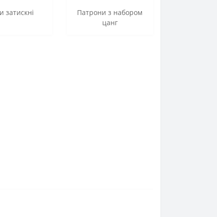
и затискні
Патрони з набором
цанг