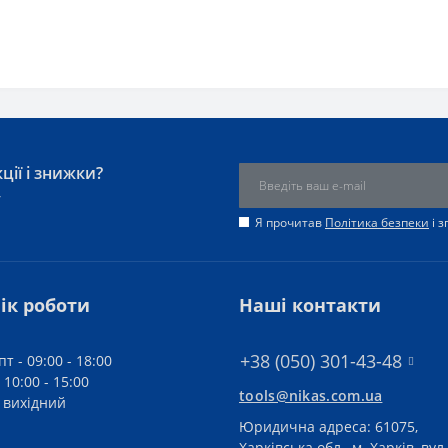
ції і знижки?
у
Я прочитав
Політика безпеки
і 
ік роботи
Наші контакти
+38 (050) 301-43-48
пт - 09:00 - 18:00
 10:00 - 15:00
tools@nikas.com.ua
- вихідний
Юридична адреса: 61075,
Харківська обл., м. Харків, вул.