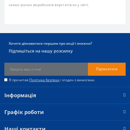
самих різних виробників верстатів як у світі.
Хочете дізнаватися першим про акції і знижки?
Підпишіться на нашу розсилку
Підписатися
Я прочитав
Політика безпеки
і згоден з вимогами
Інформація
Графік роботи
Наші контакти