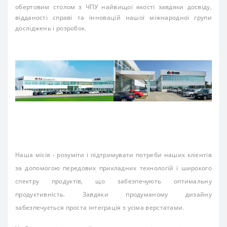
обертовим столом з ЧПУ найвищої якості завдяки досвіду,
відданості справі та інновацій нашої міжнародної групи
досліджень і розробок.
Наша місія - розуміти і підтримувати потреби наших клієнтів
за допомогою передових прикладних технологій і широкого
спектру продуктів, що забезпечують оптимальну
продуктивність. Завдяки продуманому дизайну
забезпечується проста інтеграція з усіма верстатами.