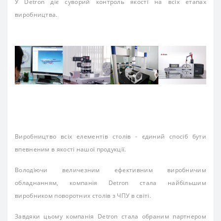
У Detron діє суворий контроль якості на всіх етапах
виробництва.
Виробництво всіх елементів столів - єдиний спосіб бути
впевненим в якості нашої продукції.
Володіючи величезним ефективним виробничим
обладнанням, компанія Detron стала найбільшим
виробником поворотних столів з ЧПУ в світі.
Завдяки цьому компанія Detron стала обраним партнером