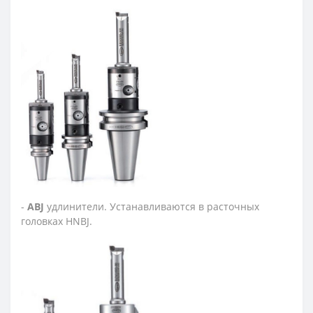
-
ABJ
удлинители. Устанавливаются в расточных
головках HNBJ.