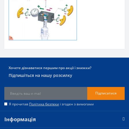
Хочете дізнаватися першим про акції і знижки?
Підпишіться на нашу розсилку
Підписатися
Я прочитав
Політика безпеки
і згоден з вимогами
Інформація