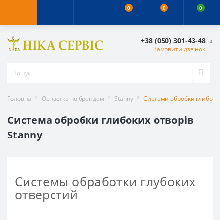
0
0
0
+38 (050) 301-43-48
Замовити дзвінок
Головна
Оснастка по брендам
Stanny
Системи обробки глибоких
Система обробки глибоких отворів
Stanny
Системы обработки глубоких
отверстий