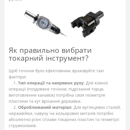
Як правильно вибрати
токарний інструмент?
Щоб точіння було ефективним, враховуйте такі
фактори:
1.
Тип операції та напрямок руху
: Для кожної
операції (поздовжнє точіння, підрізання торця,
виготовлення канавок) потрібна своя геометрія
пластини та кут врізання державки.
2.
Оброблюваний матеріал
: Для вуглецевих сталей,
нержавійки, чавуну чи кольорових металів потрібні
абсолютно різні сплави токарних пластин та геометрії
стружколамів.