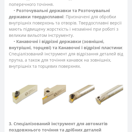
поперечного точіння.
•
Розточувальні державки та Розточувальні
державки твердосплавні
: Призначені для обробки
внутрішніх поверхонь та отворів. Твердосплавні версії
мають підвищену жорсткість і незамінні при роботі з
великим вильотом інструменту.
•
Канавочні і відрізні державки (зовнішні,
внутрішні, торцеві) та Канавочні і відрізні пластини
:
Спеціалізований інструмент для відрізання деталей від
прутка, а також для точіння канавок на зовнішніх,
внутрішніх та торцевих поверхнях.
3. Спеціалізований інструмент для автоматів
поздовжнього точіння та дрібних деталей