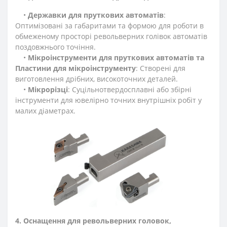
•
Державки для пруткових автоматів
:
Оптимізовані за габаритами та формою для роботи в
обмеженому просторі револьверних голівок автоматів
поздовжнього точіння.
•
Мікроінструменти для пруткових автоматів та
Пластини для мікроінструменту
: Створені для
виготовлення дрібних, високоточних деталей.
•
Мікрорізці
: Суцільнотвердосплавні або збірні
інструменти для ювелірно точних внутрішніх робіт у
малих діаметрах.
4. Оснащення для револьверних головок,