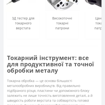
3Д тестер для
Високоточні
Цанго
токарного
токарні
токар
верстата
патрони
патро
Токарний інструмент: все
для продуктивної та точної
обробки металу
Токарна обробка — це основа більшості
металообробних виробництв. Від правильно
підібраного різця, пластини чи допоміжного блоку
залежить не лише точність виготовлення деталі, а й
швидкість роботи верстата та собівартість готової