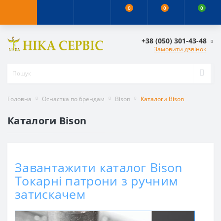
0
0
0
+38 (050) 301-43-48
Замовити дзвінок
Головна
Оснастка по брендам
Bison
Каталоги Bison
Каталоги Bison
Завантажити каталог Bison
Токарні патрони з ручним
затискачем