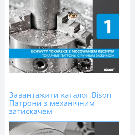
Завантажити каталог Bison
Патрони з механічним
затискачем