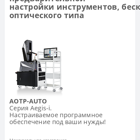
настройки
инструментов,
бес
оптического типа
AOTP-AUTO
Серия Aegis-i.
Настраиваемое программное
обеспечение под ваши нужды!