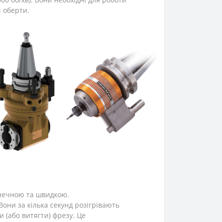
і оберти.
зпечною та швидкою.
 Вони за кілька секунд розігрівають
 (або витягти) фрезу. Це