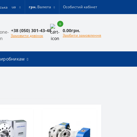
ua
грн.
Валюта
Особистий кабінет
0
0.00грн.
+38 (050) 301-43-48
Зробити замовлення
Замовити дзвінок
виробникам