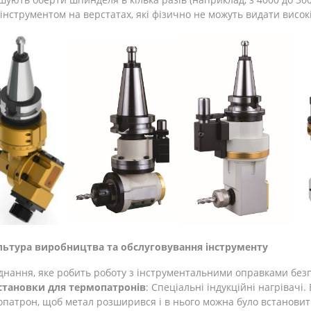
інструментом на верстатах, які фізично не можуть видати висок
ультура виробництва та обслуговування інструменту
днання, яке робить роботу з інструментальними оправками бе
становки для термопатронів
: Спеціальні індукційні нагрівачі.
патрон, щоб метал розширився і в нього можна було встановити