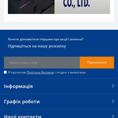
Хочете дізнаватися першим про акції і знижки?
Підпишіться на нашу розсилку
Підписатися
Я прочитав
Політика безпеки
і згоден з вимогами
Інформація
Графік роботи
Наші контакти