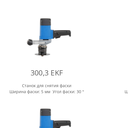
300,3 EKF
Станок для снятия фаски
Ширина фаски: 5 мм Угол фаски: 30 °
Ш