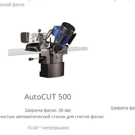
ьной фаске.
AutoCUT 500
Ширина фас
Ширина фаски: 30 мм
ностью автоматический станок
для снятия фаски:
15-60 ° непрерывно