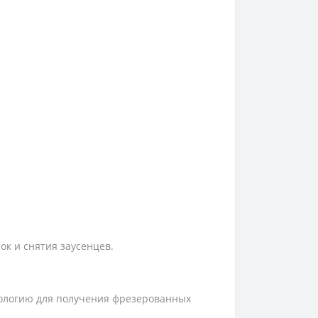
к и снятия заусенцев.
ологию для получения фрезерованных