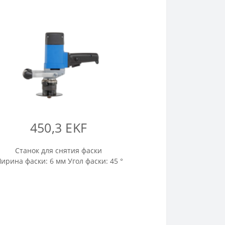
450,3 EKF
Станок для снятия фаски
ирина фаски: 6 мм Угол фаски: 45 °