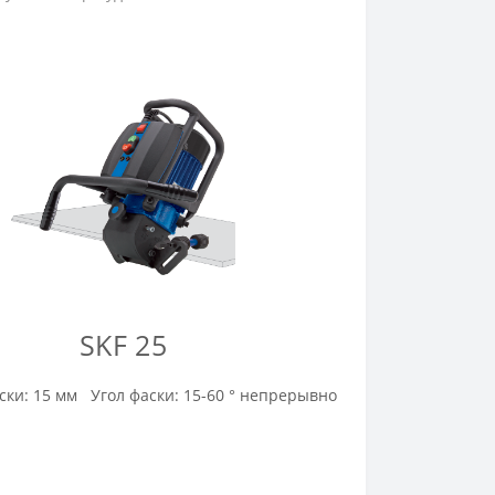
SKF 25
ки: 15 мм Угол фаски: 15-60 ° непрерывно