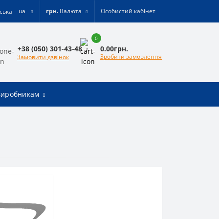
ua
грн.
Валюта
Особистий кабінет
0
0.00грн.
+38 (050) 301-43-48
Зробити замовлення
Замовити дзвінок
виробникам