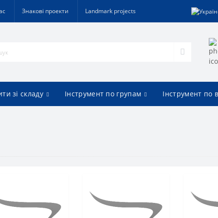
ас
Знакові проекти
Landmark projects
ти зі складу
Інструмент по групам
Інструмент по 