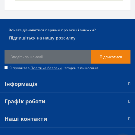
Хочете дізнаватися першим про акції і знижки?
Підпишіться на нашу розсилку
Підписатися
Я прочитав
Політика безпеки
і згоден з вимогами
Інформація
Графік роботи
Наші контакти