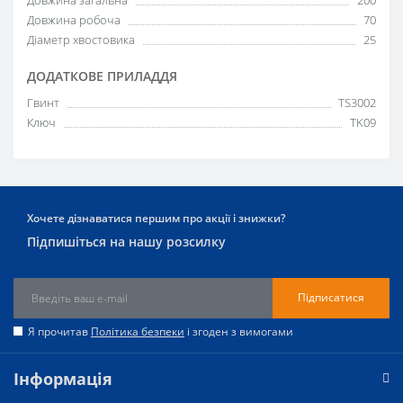
Довжина робоча
70
Діаметр хвостовика
25
ДОДАТКОВЕ ПРИЛАДДЯ
Гвинт
TS3002
Ключ
TK09
Хочете дізнаватися першим про акції і знижки?
Підпишіться на нашу розсилку
Підписатися
Я прочитав
Політика безпеки
і згоден з вимогами
Інформація