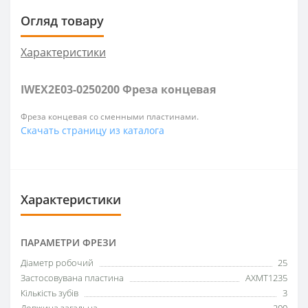
Огляд товару
Характеристики
IWEX2E03-0250200 Фреза концевая
Фреза концевая со сменными пластинами.
Скачать страницу из каталога
Характеристики
ПАРАМЕТРИ ФРЕЗИ
Діаметр робочий
25
Застосовувана пластина
AXMT1235
Кількість зубів
3
Довжина загальна
200