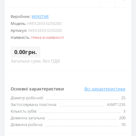
Виробник:
WINSTAR
Модель:
IWEX2E03-0250200
Артикул:
IWEX2E03-0250200
Наявність:
Нема в наявності
0.00грн.
Загальна сума, без ПДВ
Основні характеристики
Всі характеристики
Діаметр робочий:
25
Застосовувана пластина:
AXMT1235
Кількість зубів:
3
Довжина загальна:
200
Довжина робоча:
70