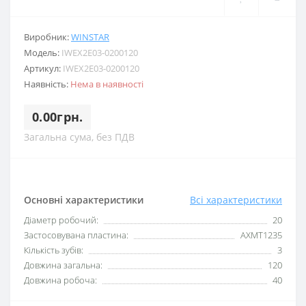
Виробник:
WINSTAR
Модель:
IWEX2E03-0200120
Артикул:
IWEX2E03-0200120
Наявність:
Нема в наявності
0.00грн.
Загальна сума, без ПДВ
Основні характеристики
Всі характеристики
Діаметр робочий:
20
Застосовувана пластина:
AXMT1235
Кількість зубів:
3
Довжина загальна:
120
Довжина робоча:
40