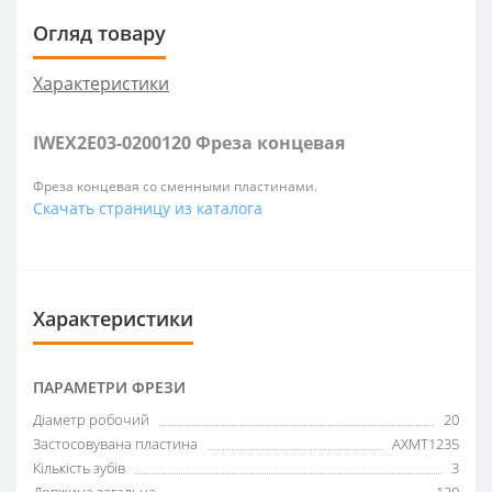
Огляд товару
Характеристики
IWEX2E03-0200120 Фреза концевая
Фреза концевая со сменными пластинами.
Скачать страницу из каталога
Характеристики
ПАРАМЕТРИ ФРЕЗИ
Діаметр робочий
20
Застосовувана пластина
AXMT1235
Кількість зубів
3
Довжина загальна
120