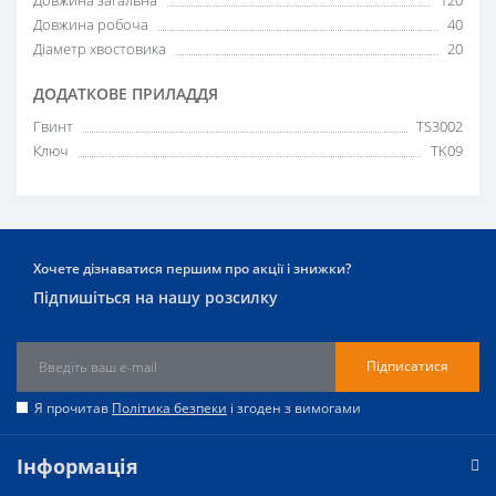
Довжина робоча
40
Діаметр хвостовика
20
ДОДАТКОВЕ ПРИЛАДДЯ
Гвинт
TS3002
Ключ
TK09
Хочете дізнаватися першим про акції і знижки?
Підпишіться на нашу розсилку
Підписатися
Я прочитав
Політика безпеки
і згоден з вимогами
Інформація