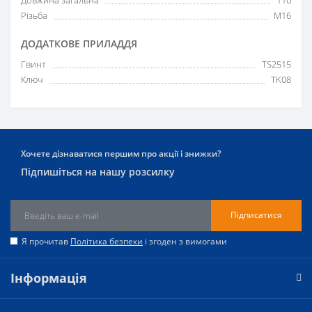
Різьба
M16
ДОДАТКОВЕ ПРИЛАДДЯ
Гвинт
TS2515
Ключ
TK08
Хочете дізнаватися першим про акції і знижки?
Підпишіться на нашу розсилку
Підписатися
Я прочитав
Політика безпеки
і згоден з вимогами
Інформація