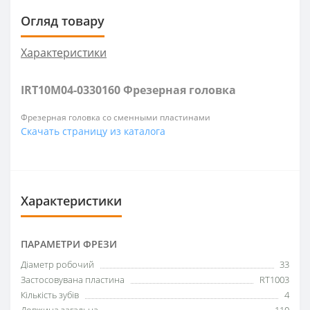
Огляд товару
Характеристики
IRT10M04-0330160 Фрезерная головка
Фрезерная головка со сменными пластинами
Скачать страницу из каталога
Характеристики
ПАРАМЕТРИ ФРЕЗИ
Діаметр робочий
33
Застосовувана пластина
RT1003
Кількість зубів
4
Довжина загальна
110