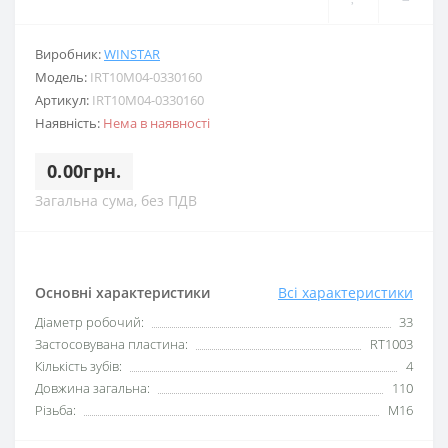
Виробник:
WINSTAR
Модель:
IRT10M04-0330160
Артикул:
IRT10M04-0330160
Наявність:
Нема в наявності
0.00грн.
Загальна сума, без ПДВ
Основні характеристики
Всі характеристики
Діаметр робочий:
33
Застосовувана пластина:
RT1003
Кількість зубів:
4
Довжина загальна:
110
Різьба:
M16