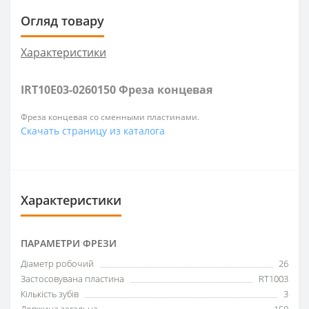
Огляд товару
Характеристики
IRT10E03-0260150 Фреза концевая
Фреза концевая со сменными пластинами.
Скачать страницу из каталога
Характеристики
ПАРАМЕТРИ ФРЕЗИ
Діаметр робочий
26
Застосовувана пластина
RT1003
Кількість зубів
3
Довжина загальна
150