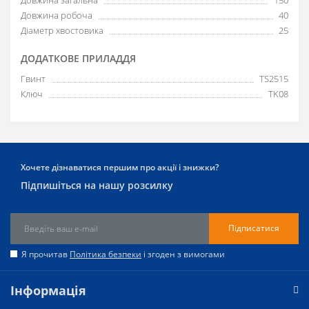
Довжина робоча
40
Діаметр хвостовика
25
ДОДАТКОВЕ ПРИЛАДДЯ
Гвинт
TS2515
Ключ
TK08
Хочете дізнаватися першим про акції і знижки?
Підпишіться на нашу розсилку
Підписатися
Я прочитав
Політика безпеки
і згоден з вимогами
Інформація