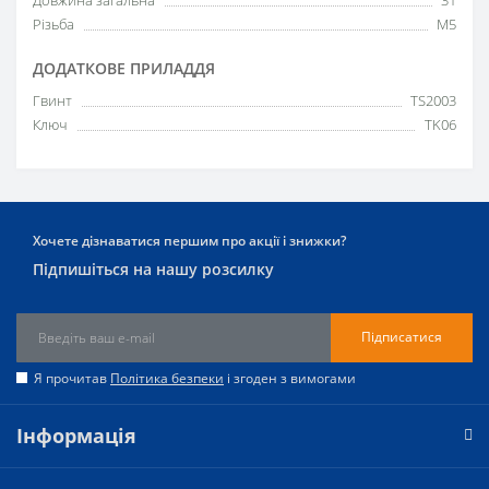
Різьба
M5
ДОДАТКОВЕ ПРИЛАДДЯ
Гвинт
TS2003
Ключ
TK06
Хочете дізнаватися першим про акції і знижки?
Підпишіться на нашу розсилку
Підписатися
Я прочитав
Політика безпеки
і згоден з вимогами
Інформація