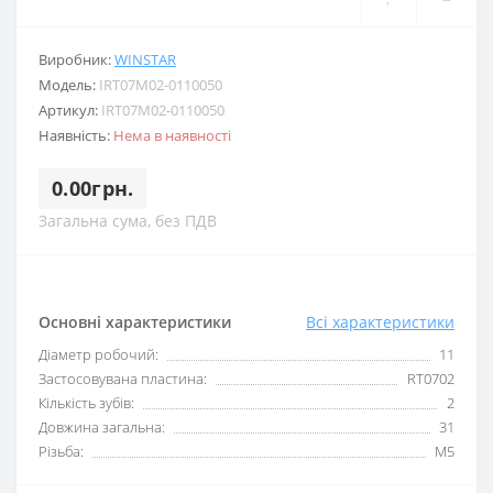
Виробник:
WINSTAR
Модель:
IRT07M02-0110050
Артикул:
IRT07M02-0110050
Наявність:
Нема в наявності
0.00грн.
Загальна сума, без ПДВ
Основні характеристики
Всі характеристики
Діаметр робочий:
11
Застосовувана пластина:
RT0702
Кількість зубів:
2
Довжина загальна:
31
Різьба:
M5