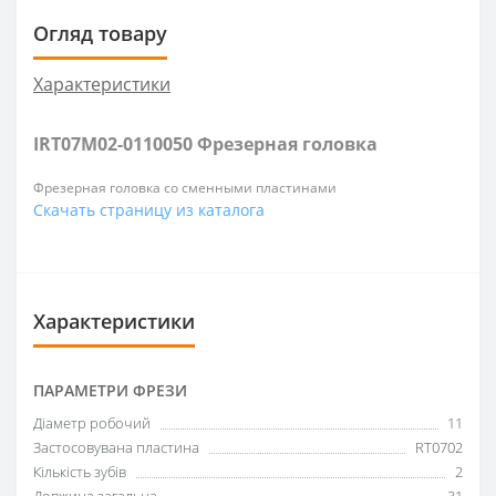
Огляд товару
Характеристики
IRT07M02-0110050 Фрезерная головка
Фрезерная головка со сменными пластинами
Скачать страницу из каталога
Характеристики
ПАРАМЕТРИ ФРЕЗИ
Діаметр робочий
11
Застосовувана пластина
RT0702
Кількість зубів
2
Довжина загальна
31