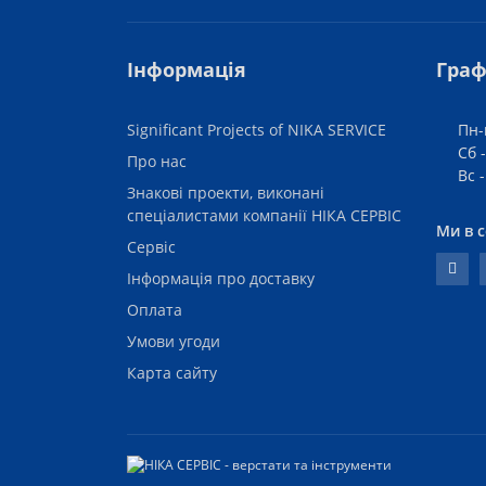
Інформація
Граф
Significant Projects of NIKA SERVICE
Пн-
Сб -
Про нас
Вс 
Знакові проекти, виконані
спеціалистами компанії НІКА СЕРВІС
Ми в 
Сервіс
Інформація про доставку
Оплата
Умови угоди
Карта сайту