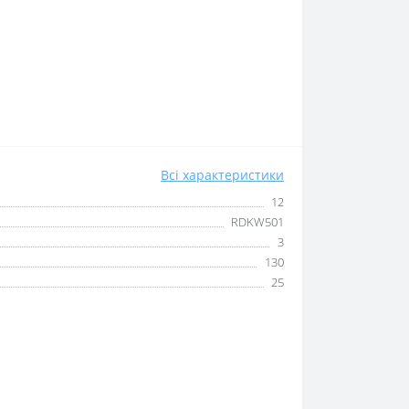
Всі характеристики
12
RDKW501
3
130
25