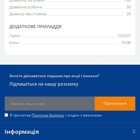
Довжина робоча
30
Діаметр хвостовика
20
ДОДАТКОВЕ ПРИЛАДДЯ
Гвинт
TS2507
Ключ
TK08
Хочете дізнаватися першим про акції і знижки?
Підпишіться на нашу розсилку
Підписатися
Я прочитав
Політика безпеки
і згоден з вимогами
Інформація