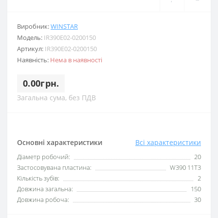
Виробник:
WINSTAR
Модель:
IR390E02-0200150
Артикул:
IR390E02-0200150
Наявність:
Нема в наявності
0.00грн.
Загальна сума, без ПДВ
Основні характеристики
Всі характеристики
Діаметр робочий:
20
Застосовувана пластина:
W390 11T3
Кількість зубів:
2
Довжина загальна:
150
Довжина робоча:
30