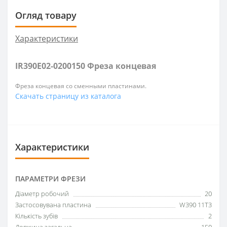
Огляд товару
Характеристики
IR390E02-0200150 Фреза концевая
Фреза концевая со сменными пластинами.
Скачать страницу из каталога
Характеристики
ПАРАМЕТРИ ФРЕЗИ
Діаметр робочий
20
Застосовувана пластина
W390 11T3
Кількість зубів
2
Довжина загальна
150