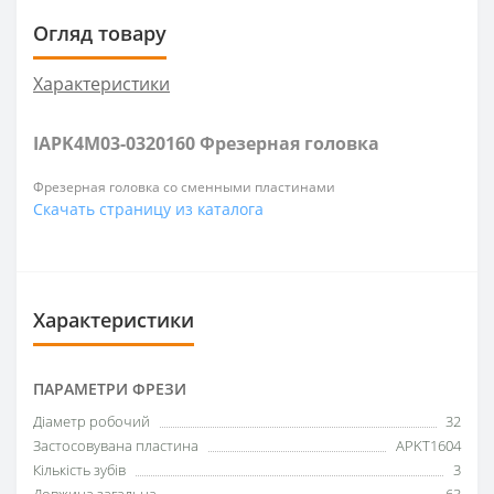
Огляд товару
Характеристики
IAPK4M03-0320160 Фрезерная головка
Фрезерная головка со сменными пластинами
Скачать страницу из каталога
Характеристики
ПАРАМЕТРИ ФРЕЗИ
Діаметр робочий
32
Застосовувана пластина
APKT1604
Кількість зубів
3
Довжина загальна
63