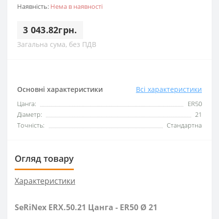
Наявність:
Нема в наявності
3 043.82грн.
Загальна сума, без ПДВ
Основні характеристики
Всі характеристики
Цанга:
ER50
Діаметр:
21
Точність:
Стандартна
Огляд товару
Характеристики
SeRiNex ERX.50.21 Цанга - ER50 Ø 21