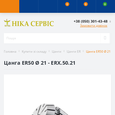
0
0
0
+38 (050) 301-43-48
Замовити дзвінок
Головна
Купити зі складу
Цанги
Цанги ER
Цанга ER50 Ø 21 - 
Цанга ER50 Ø 21 - ERX.50.21