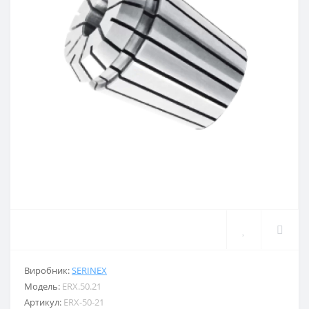
Виробник:
SERINEX
Модель:
ERX.50.21
Артикул:
ERX-50-21