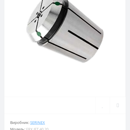
Виробник:
SERINEX
Модель:
ERX.JET.40.20