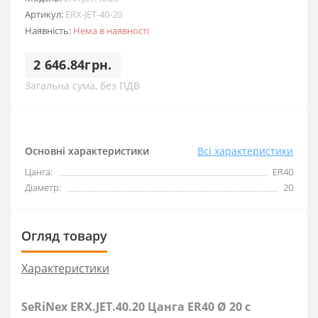
Артикул:
ERX-JET-40-20
Наявність:
Нема в наявності
2 646.84грн.
Загальна сума, без ПДВ
Основні характеристики
Всі характеристики
Цанга:
ER40
Діаметр:
20
Огляд товару
Характеристики
SeRiNex ERX.JET.40.20 Цанга ER40 Ø 20 с