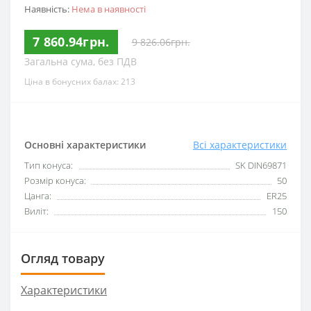
Наявність:
Нема в наявності
7 860.94грн.
9 826.06грн.
Загальна сума, без ПДВ
Ціна в бонусних балах: 213
Основні характеристики
Всі характеристики
Тип конуса:
SK DIN69871
Розмір конуса:
50
Цанга:
ER25
Виліт:
150
Огляд товару
Характеристики