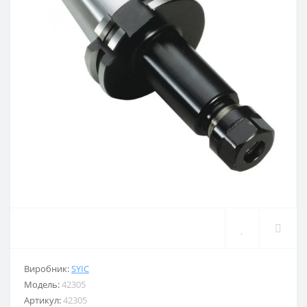
Виробник:
SYIC
Модель:
42305
Артикул:
42305