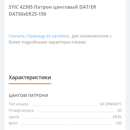
SYIC 42305 Патрон цанговый DAT/ER
DAT50xER25-150
Скачать страницу из каталога
для ознакомления с
более подробными характеристиками.
Характеристики
ЦАНГОВІ ПАТРОНИ
Тип конуса
SK DIN69871
Розмір конуса
50
Цанга
ER25
Виліт
150