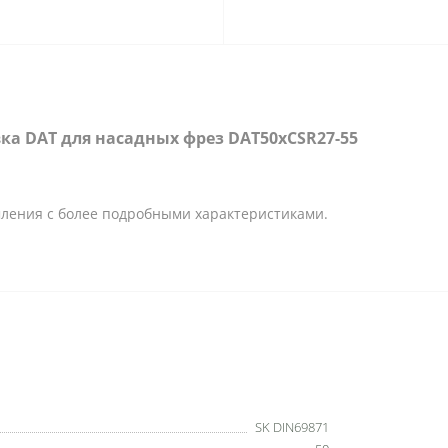
ка DAT для насадных фрез DAT50xCSR27-55
ления с более подробными характеристиками.
SK DIN69871