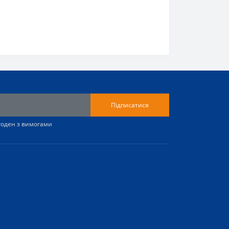
Підписатися
згоден з вимогами