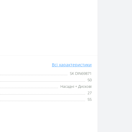
Всі характеристики
SK DIN69871
50
Насадні + Дискові
27
55