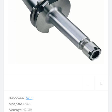
Виробник:
SYIC
Модель:
42429
Артикул:
42429