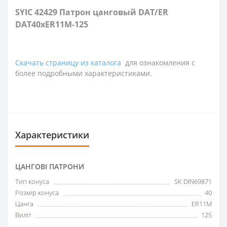
SYIC 42429 Патрон цанговый DAT/ER
DAT40xER11M-125
Скачать страницу из каталога
для ознакомления с
более подробными характеристиками.
Характеристики
ЦАНГОВІ ПАТРОНИ
Тип конуса
SK DIN69871
Розмір конуса
40
Цанга
ER11M
Виліт
125