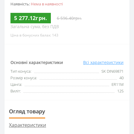
Наявність:
Нема в наявності
5 277.12грн.
6 596.40грн.
Загальна сума, без ПДВ
Ціна в бонусних балах: 143
Основні характеристики
Всі характеристики
Тип конуса:
SK DIN69871
Розмір конуса:
40
Цанга:
ER11M
Виліт:
125
Огляд товару
Характеристики