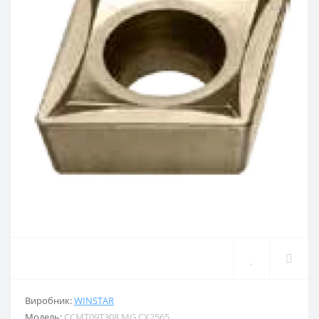
Виробник:
WINSTAR
Модель:
CCMT09T308 MG CX2565