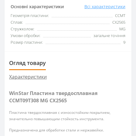
Основні характеристики
Всі характеристики
Геометрія пластини:
CCMT
Сплав:
CX2565
Стружколом:
MG
Умови обробки:
загальне точіння
Розмір пластини:
9
Огляд товару
Характеристики
WinStar Пластина твердосплавная
CCMT09T308 MG CX2565
Пластина твердосплавная с износостойким покрытием,
значительно повышающим стойкость инструмента.
Предназначена для обработки стали и нержавейки.