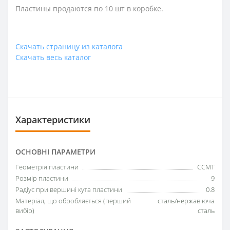
Пластины продаются по 10 шт в коробке.
Скачать страницу из каталога
Скачать весь каталог
Характеристики
ОСНОВНІ ПАРАМЕТРИ
Геометрія пластини
CCMT
Розмір пластини
9
Радіус при вершині кута пластини
0.8
Матеріал, що обробляється (перший
сталь/нержавіюча
вибір)
сталь