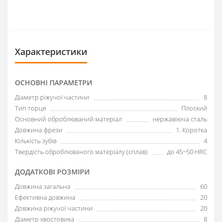
Характеристики
ОСНОВНІ ПАРАМЕТРИ
Діаметр ріжучої частини
8
Тип торця
Плоский
Основний оброблюваний матеріал
нержавіюча сталь
Довжина фрези
1. Коротка
Кількість зубів
4
Твердість оброблюваного матеріалу (сплав)
до 45~50 HRC
ДОДАТКОВІ РОЗМІРИ
Довжина загальна
60
Ефективна довжина
20
Довжина ріжучої частини
20
Діаметр хвостовика
8