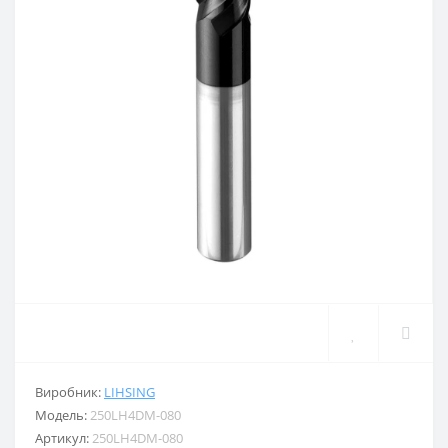
Виробник:
LIHSING
Модель:
250LH4DM-080
Артикул:
250LH4DM-080