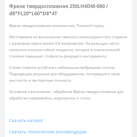
Фреза твердосплавная 250LH4DM-080 /
d8*FL20*L60*D8*4T
Фреза твердосплавная монолитная. Плоский торец .
Изготовлена из высококачественного мелкозернистого стержня
с размером зерна менее 0,6 микрометра. На режущую часть
нанесено износостойкое покрытие, которое в значительной
степени повышает стойкость режущего инструмента.
Сплав стержня устойчив к небольшим вибрациям станка.
Подходящее решение для оборудования, потерявшего свою
жесткость и паспортную точность.
Основное назначение - обработка Фрезы твердосплавные для
обработки нержавейки, жаропрочки и стали.
Скачать каталог
Скачать технические рекомендации