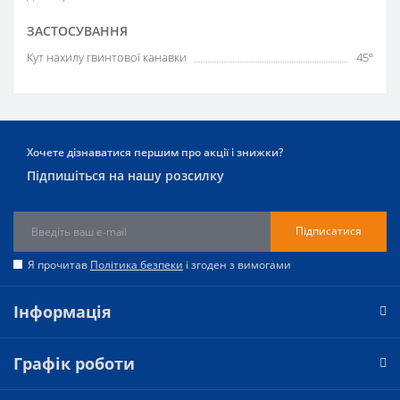
ЗАСТОСУВАННЯ
Кут нахилу гвинтової канавки
45º
Хочете дізнаватися першим про акції і знижки?
Підпишіться на нашу розсилку
Підписатися
Я прочитав
Політика безпеки
і згоден з вимогами
Інформація
Графік роботи