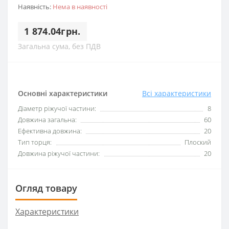
Наявність:
Нема в наявності
1 874.04грн.
Загальна сума, без ПДВ
Основні характеристики
Всі характеристики
Діаметр ріжучої частини:
8
Довжина загальна:
60
Ефективна довжина:
20
Тип торця:
Плоский
Довжина ріжучої частини:
20
Огляд товару
Характеристики