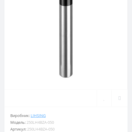
Виробник:
LIHSING
Модель:
250LH4BZA-050
Артикул:
250LH4BZA-050