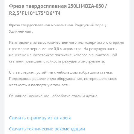
Фреза твердосплавная 250LH4BZA-050 /
R2,5*FL10*L75*D6*T4
Фреза твердосплавная монолитная. Радиусный торец .
Удлиненная .
Изготовлена из высококачественного мелкозернистого стержня
с размером зерна менее 0,6 микрометра. На режущую часть
нанесено износостойкое покрытие, которое в значительной
степени повышает стойкость режущего инструмента.
Сплав стержня устойчив к небольшим вибрациям станка.
Подходящее решение для оборудования, потерявшего свою
жесткость и паспортную точность.
Основное назначение - обработка стали и чугуна .
Скачать страницу из каталога
Скачать технические рекомендации