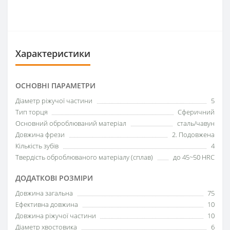
Характеристики
ОСНОВНІ ПАРАМЕТРИ
Діаметр ріжучої частини
5
Тип торця
Сферичний
Основний оброблюваний матеріал
сталь/чавун
Довжина фрези
2. Подовжена
Кількість зубів
4
Твердість оброблюваного матеріалу (сплав)
до 45~50 HRC
ДОДАТКОВІ РОЗМІРИ
Довжина загальна
75
Ефективна довжина
10
Довжина ріжучої частини
10
Діаметр хвостовика
6