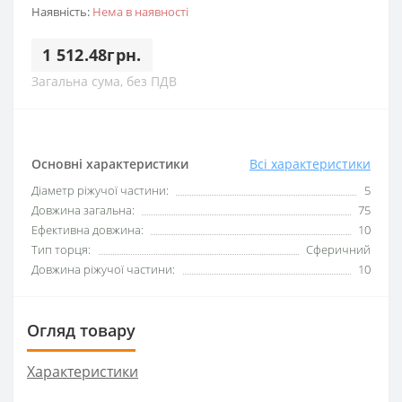
Наявність:
Нема в наявності
1 512.48грн.
Загальна сума, без ПДВ
Основні характеристики
Всі характеристики
Діаметр ріжучої частини:
5
Довжина загальна:
75
Ефективна довжина:
10
Тип торця:
Сферичний
Довжина ріжучої частини:
10
Огляд товару
Характеристики