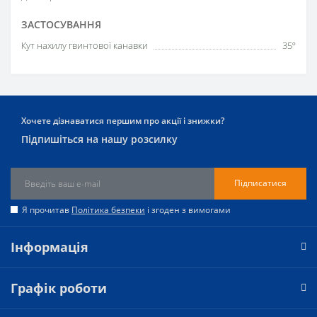
ЗАСТОСУВАННЯ
Кут нахилу гвинтової канавки
35º
Хочете дізнаватися першим про акції і знижки?
Підпишіться на нашу розсилку
Підписатися
Я прочитав
Політика безпеки
і згоден з вимогами
Інформація
Графік роботи