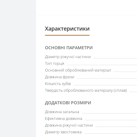
Характеристики
ОСНОВНІ ПАРАМЕТРИ
Діаметр ріжучої частини
Тип торця
Основний оброблюваний матеріал
Довжина фрези
Кількість зубів
Твердість оброблюваного матеріалу (сплав)
ДОДАТКОВІ РОЗМІРИ
Довжина загальна
Ефективна довжина
Довжина ріжучої частини
Діаметр хвостовика