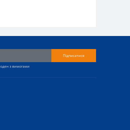
Підписатися
згоден з вимогами