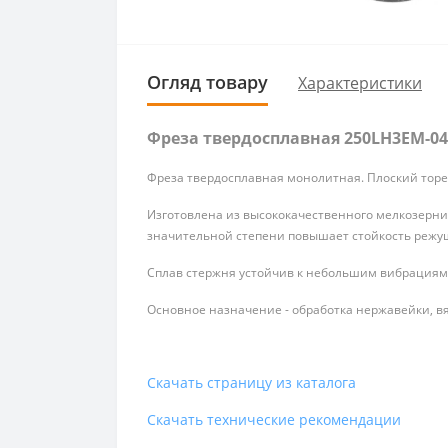
Огляд товару
Характеристики
Фреза твердосплавная 250LH3EM-040
Фреза твердосплавная монолитная. Плоский торе
Изготовлена из высококачественного мелкозернис
значительной степени повышает стойкость режу
Сплав стержня устойчив к небольшим вибрациям 
Основное назначение - обработка нержавейки, вяз
Скачать страницу из каталога
Скачать технические рекомендации