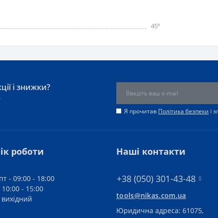
45º
ції і знижки?
у
Я прочитав
Політика безпеки
і 
ік роботи
Наші контакти
+38 (050) 301-43-48
пт - 09:00 - 18:00
 10:00 - 15:00
tools@nikas.com.ua
- вихідний
Юридична адреса: 61075,