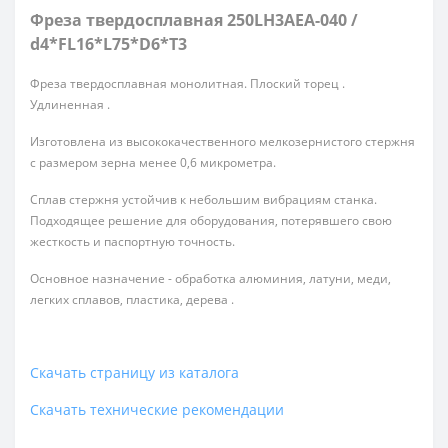
Фреза твердосплавная 250LH3AEA-040 /
d4*FL16*L75*D6*T3
Фреза твердосплавная монолитная. Плоский торец .
Удлиненная .
Изготовлена из высококачественного мелкозернистого стержня
с размером зерна менее 0,6 микрометра.
Сплав стержня устойчив к небольшим вибрациям станка.
Подходящее решение для оборудования, потерявшего свою
жесткость и паспортную точность.
Основное назначение - обработка алюминия, латуни, меди,
легких сплавов, пластика, дерева .
Скачать страницу из каталога
Скачать технические рекомендации