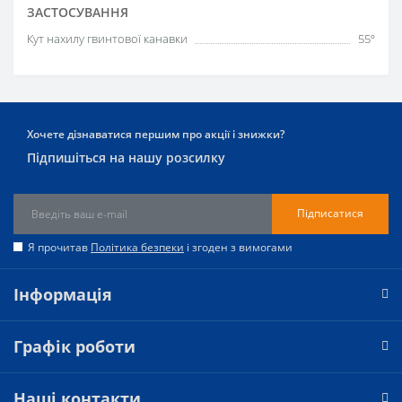
ЗАСТОСУВАННЯ
Кут нахилу гвинтової канавки
55º
Хочете дізнаватися першим про акції і знижки?
Підпишіться на нашу розсилку
Підписатися
Я прочитав
Політика безпеки
і згоден з вимогами
Інформація
Графік роботи
Наші контакти