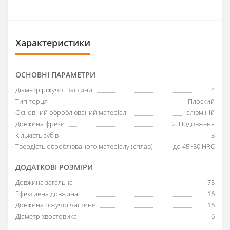
Характеристики
ОСНОВНІ ПАРАМЕТРИ
Діаметр ріжучої частини
4
Тип торця
Плоский
Основний оброблюваний матеріал
алюміній
Довжина фрези
2. Подовжена
Кількість зубів
3
Твердість оброблюваного матеріалу (сплав)
до 45~50 HRC
ДОДАТКОВІ РОЗМІРИ
Довжина загальна
75
Ефективна довжина
16
Довжина ріжучої частини
16
Діаметр хвостовика
6