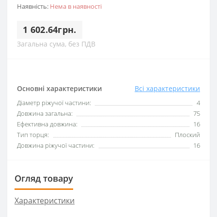
Наявність:
Нема в наявності
1 602.64грн.
Загальна сума, без ПДВ
Основні характеристики
Всі характеристики
Діаметр ріжучої частини:
4
Довжина загальна:
75
Ефективна довжина:
16
Тип торця:
Плоский
Довжина ріжучої частини:
16
Огляд товару
Характеристики