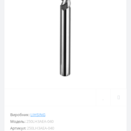
Виробник:
LIHSING
Модель:
250LH3AEA-040
Артикул:
250LH3AEA-040