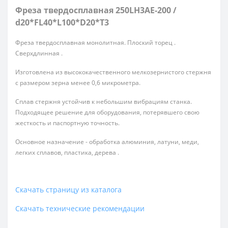
Фреза твердосплавная 250LH3AE-200 /
d20*FL40*L100*D20*T3
Фреза твердосплавная монолитная. Плоский торец .
Сверхдлинная .
Изготовлена из высококачественного мелкозернистого стержня
с размером зерна менее 0,6 микрометра.
Сплав стержня устойчив к небольшим вибрациям станка.
Подходящее решение для оборудования, потерявшего свою
жесткость и паспортную точность.
Основное назначение - обработка алюминия, латуни, меди,
легких сплавов, пластика, дерева .
Скачать страницу из каталога
Скачать технические рекомендации