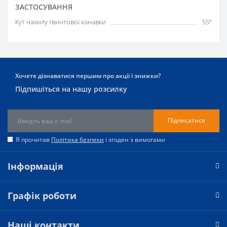
ЗАСТОСУВАННЯ
Кут нахилу гвинтової канавки
55º
Хочете дізнаватися першим про акції і знижки?
Підпишіться на нашу розсилку
Підписатися
Я прочитав
Політика безпеки
і згоден з вимогами
Інформація
Графік роботи
Наші контакти