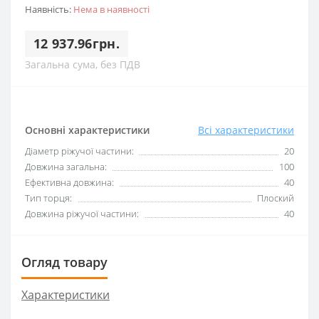
Наявність:
Нема в наявності
12 937.96грн.
Загальна сума, без ПДВ
Основні характеристики
Всі характеристики
Діаметр ріжучої частини:
20
Довжина загальна:
100
Ефективна довжина:
40
Тип торця:
Плоский
Довжина ріжучої частини:
40
Огляд товару
Характеристики