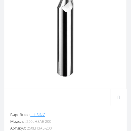
Виробник:
LIHSING
Модель:
250LH3AE-200
Артикул:
250LH3AE-200