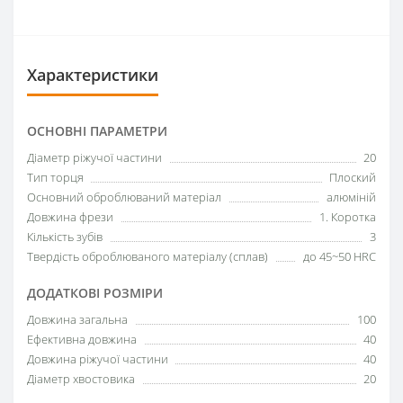
Характеристики
ОСНОВНІ ПАРАМЕТРИ
Діаметр ріжучої частини
20
Тип торця
Плоский
Основний оброблюваний матеріал
алюміній
Довжина фрези
1. Коротка
Кількість зубів
3
Твердість оброблюваного матеріалу (сплав)
до 45~50 HRC
ДОДАТКОВІ РОЗМІРИ
Довжина загальна
100
Ефективна довжина
40
Довжина ріжучої частини
40
Діаметр хвостовика
20