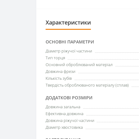
Характеристики
ОСНОВНІ ПАРАМЕТРИ
Діаметр ріжучої частини
Тип торця
Основний оброблюваний матеріал
Довжина фрези
Кількість зубів
Твердість оброблюваного матеріалу (сплав)
ДОДАТКОВІ РОЗМІРИ
Довжина загальна
Ефективна довжина
Довжина ріжучої частини
Діаметр хвостовика