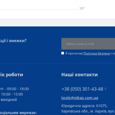
55º
ції і знижки?
у
Я прочитав
Політика безпеки
і 
ік роботи
Наші контакти
+38 (050) 301-43-48
пт - 09:00 - 18:00
 10:00 - 15:00
tools@nikas.com.ua
- вихідний
Юридична адреса: 61075,
Харківська обл., м. Харків, вул.
соціальних мережах: