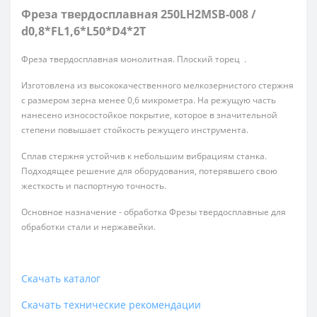
Фреза твердосплавная 250LH2MSB-008 /
d0,8*FL1,6*L50*D4*2T
Фреза твердосплавная монолитная. Плоский торец .
Изготовлена из высококачественного мелкозернистого стержня
с размером зерна менее 0,6 микрометра. На режущую часть
нанесено износостойкое покрытие, которое в значительной
степени повышает стойкость режущего инструмента.
Сплав стержня устойчив к небольшим вибрациям станка.
Подходящее решение для оборудования, потерявшего свою
жесткость и паспортную точность.
Основное назначение - обработка Фрезы твердосплавные для
обработки стали и нержавейки.
Скачать каталог
Скачать технические рекомендации