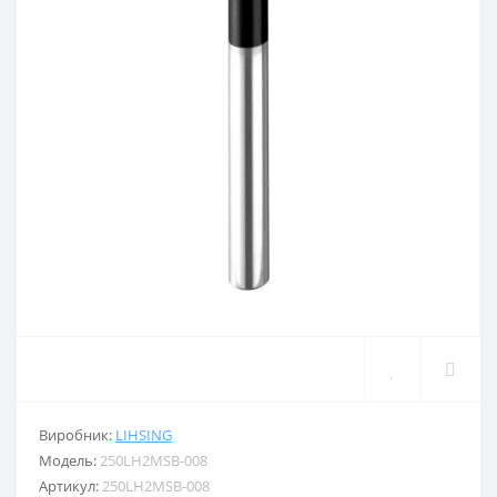
Виробник:
LIHSING
Модель:
250LH2MSB-008
Артикул:
250LH2MSB-008