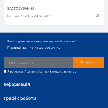
ЗАСТОСУВАННЯ
Кут нахилу гвинтової канавки
35º
Хочете дізнаватися першим про акції і знижки?
Підпишіться на нашу розсилку
Підписатися
Я прочитав
Політика безпеки
і згоден з вимогами
Інформація
Графік роботи