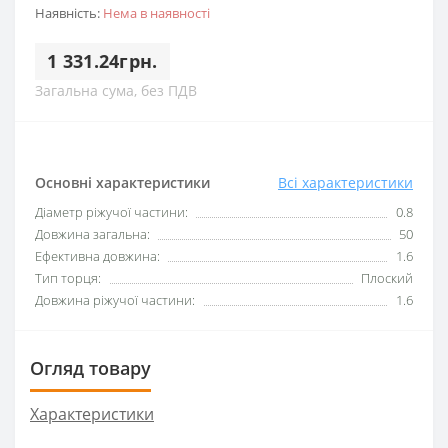
Наявність:
Нема в наявності
1 331.24грн.
Загальна сума, без ПДВ
Основні характеристики
Всі характеристики
Діаметр ріжучої частини:
0.8
Довжина загальна:
50
Ефективна довжина:
1.6
Тип торця:
Плоский
Довжина ріжучої частини:
1.6
Огляд товару
Характеристики