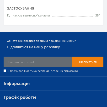
ЗАСТОСУВАННЯ
Кут нахилу гвинтової канавки
35º
Хочете дізнаватися першим про акції і знижки?
Підпишіться на нашу розсилку
Підписатися
Я прочитав
Політика безпеки
і згоден з вимогами
Інформація
Графік роботи