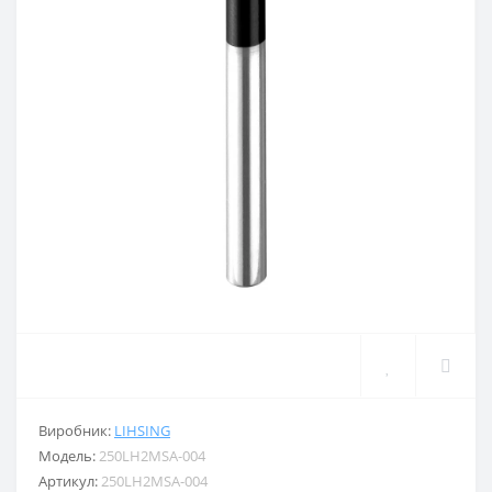
Виробник:
LIHSING
Модель:
250LH2MSA-004
Артикул:
250LH2MSA-004