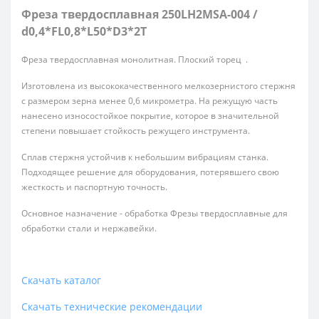
Фреза твердосплавная 250LH2MSA-004 /
d0,4*FL0,8*L50*D3*2T
Фреза твердосплавная монолитная. Плоский торец .
Изготовлена из высококачественного мелкозернистого стержня
с размером зерна менее 0,6 микрометра. На режущую часть
нанесено износостойкое покрытие, которое в значительной
степени повышает стойкость режущего инструмента.
Сплав стержня устойчив к небольшим вибрациям станка.
Подходящее решение для оборудования, потерявшего свою
жесткость и паспортную точность.
Основное назначение - обработка Фрезы твердосплавные для
обработки стали и нержавейки.
Скачать каталог
Скачать технические рекомендации