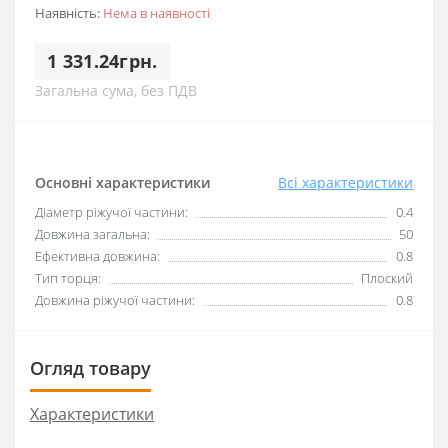
Наявність:
Нема в наявності
1 331.24грн.
Загальна сума, без ПДВ
Основні характеристики
Всі характеристики
Діаметр ріжучої частини:
0.4
Довжина загальна:
50
Ефективна довжина:
0.8
Тип торця:
Плоский
Довжина ріжучої частини:
0.8
Огляд товару
Характеристики