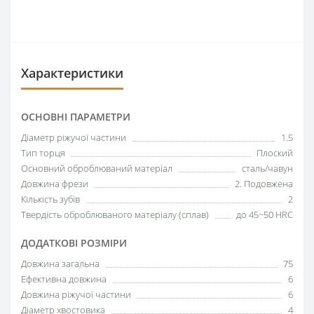
Характеристики
ОСНОВНІ ПАРАМЕТРИ
Діаметр ріжучої частини
1.5
Тип торця
Плоский
Основний оброблюваний матеріал
сталь/чавун
Довжина фрези
2. Подовжена
Кількість зубів
2
Твердість оброблюваного матеріалу (сплав)
до 45~50 HRC
ДОДАТКОВІ РОЗМІРИ
Довжина загальна
75
Ефективна довжина
6
Довжина ріжучої частини
6
Діаметр хвостовика
4