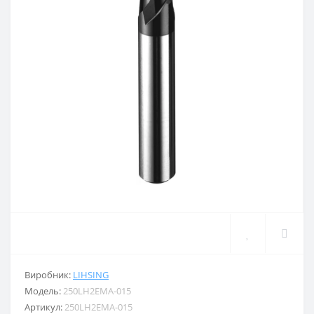
Виробник:
LIHSING
Модель:
250LH2EMA-015
Артикул:
250LH2EMA-015