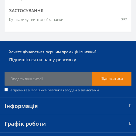
ЗАСТОСУВАННЯ
Кут нахилу гвинтової канавки
35º
Хочете дізнаватися першим про акції і знижки?
Підпишіться на нашу розсилку
Підписатися
Я прочитав
Політика безпеки
і згоден з вимогами
Інформація
Графік роботи