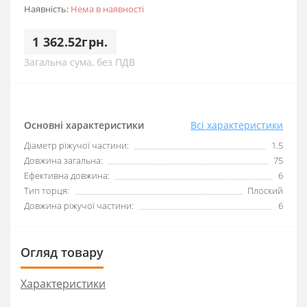
Наявність:
Нема в наявності
1 362.52грн.
Загальна сума, без ПДВ
Основні характеристики
Всі характеристики
Діаметр ріжучої частини:
1.5
Довжина загальна:
75
Ефективна довжина:
6
Тип торця:
Плоский
Довжина ріжучої частини:
6
Огляд товару
Характеристики