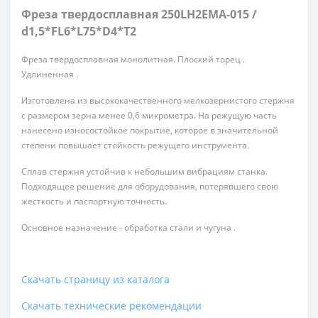
Фреза твердосплавная 250LH2EMA-015 /
d1,5*FL6*L75*D4*T2
Фреза твердосплавная монолитная. Плоский торец .
Удлиненная .
Изготовлена из высококачественного мелкозернистого стержня
с размером зерна менее 0,6 микрометра. На режущую часть
нанесено износостойкое покрытие, которое в значительной
степени повышает стойкость режущего инструмента.
Сплав стержня устойчив к небольшим вибрациям станка.
Подходящее решение для оборудования, потерявшего свою
жесткость и паспортную точность.
Основное назначение - обработка стали и чугуна .
Скачать страницу из каталога
Скачать технические рекомендации