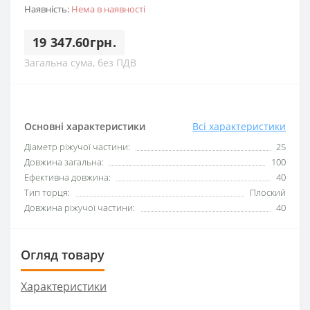
Наявність:
Нема в наявності
19 347.60грн.
Загальна сума, без ПДВ
Основні характеристики
Всі характеристики
Діаметр ріжучої частини:
25
Довжина загальна:
100
Ефективна довжина:
40
Тип торця:
Плоский
Довжина ріжучої частини:
40
Огляд товару
Характеристики