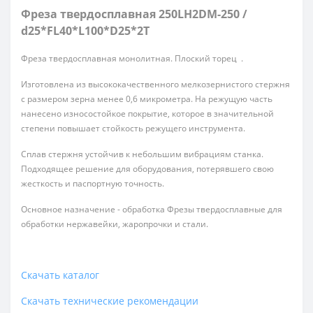
Фреза твердосплавная 250LH2DM-250 /
d25*FL40*L100*D25*2T
Фреза твердосплавная монолитная. Плоский торец .
Изготовлена из высококачественного мелкозернистого стержня
с размером зерна менее 0,6 микрометра. На режущую часть
нанесено износостойкое покрытие, которое в значительной
степени повышает стойкость режущего инструмента.
Сплав стержня устойчив к небольшим вибрациям станка.
Подходящее решение для оборудования, потерявшего свою
жесткость и паспортную точность.
Основное назначение - обработка Фрезы твердосплавные для
обработки нержавейки, жаропрочки и стали.
Скачать каталог
Скачать технические рекомендации