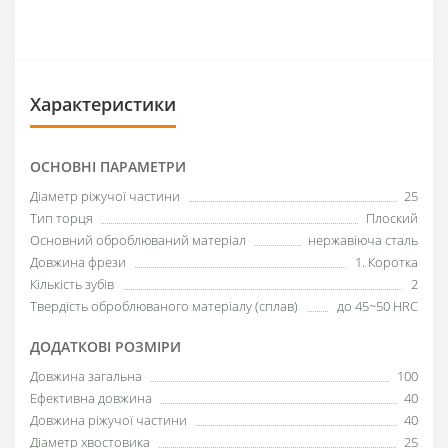
Характеристики
ОСНОВНІ ПАРАМЕТРИ
Діаметр ріжучої частини
25
Тип торця
Плоский
Основний оброблюваний матеріал
нержавіюча сталь
Довжина фрези
1. Коротка
Кількість зубів
2
Твердість оброблюваного матеріалу (сплав)
до 45~50 HRC
ДОДАТКОВІ РОЗМІРИ
Довжина загальна
100
Ефективна довжина
40
Довжина ріжучої частини
40
Діаметр хвостовика
25