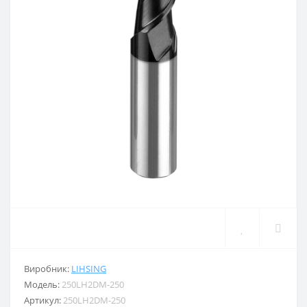
Виробник:
LIHSING
Модель:
250LH2DM-250
Артикул:
250LH2DM-250