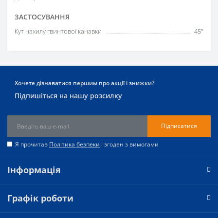
ЗАСТОСУВАННЯ
Кут нахилу гвинтової канавки
45º
Хочете дізнаватися першим про акції і знижки?
Підпишіться на нашу розсилку
Підписатися
Я прочитав
Політика безпеки
і згоден з вимогами
Інформація
Графік роботи