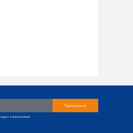
Підписатися
згоден з вимогами