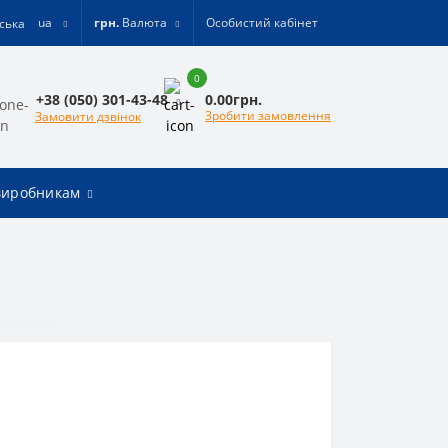
ua
грн.
Валюта
Особистий кабінет
0
0.00грн.
+38 (050) 301-43-48
Зробити замовлення
Замовити дзвінок
виробникам