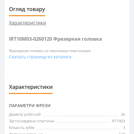
Огляд товару
Характеристики
IRT10M03-0260120 Фрезерная головка
Фрезерная головка со сменными пластинами
Скачать страницу из каталога
Характеристики
ПАРАМЕТРИ ФРЕЗИ
Діаметр робочий
26
Застосовувана пластина
RT1003
Кількість зубів
3
Довжина загальна
110