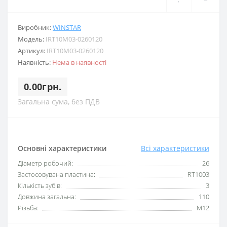
Виробник:
WINSTAR
Модель:
IRT10M03-0260120
Артикул:
IRT10M03-0260120
Наявність:
Нема в наявності
0.00грн.
Загальна сума, без ПДВ
Основні характеристики
Всі характеристики
Діаметр робочий:
26
Застосовувана пластина:
RT1003
Кількість зубів:
3
Довжина загальна:
110
Різьба:
M12