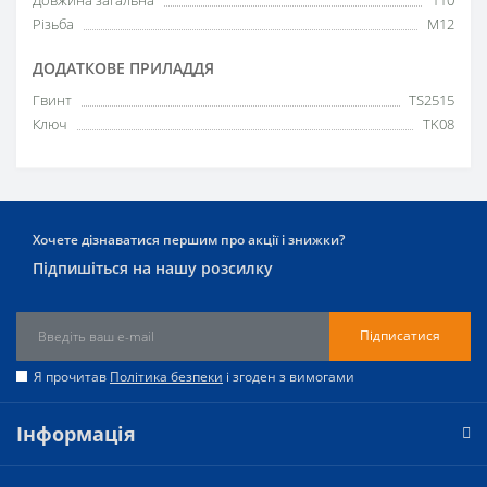
Різьба
M12
ДОДАТКОВЕ ПРИЛАДДЯ
Гвинт
TS2515
Ключ
TK08
Хочете дізнаватися першим про акції і знижки?
Підпишіться на нашу розсилку
Підписатися
Я прочитав
Політика безпеки
і згоден з вимогами
Інформація