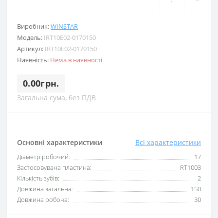
Виробник:
WINSTAR
Модель:
IRT10E02-0170150
Артикул:
IRT10E02-0170150
Наявність:
Нема в наявності
0.00грн.
Загальна сума, без ПДВ
Основні характеристики
Всі характеристики
Діаметр робочий:
17
Застосовувана пластина:
RT1003
Кількість зубів:
2
Довжина загальна:
150
Довжина робоча:
30