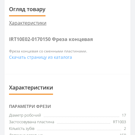
Огляд товару
Характеристики
IRT10E02-0170150 Фреза концевая
Фреза концевая со сменными пластинами.
Скачать страницу из каталога
Характеристики
ПАРАМЕТРИ ФРЕЗИ
Діаметр робочий
17
Застосовувана пластина
RT1003
Кількість зубів
2
Довжина загальна
150