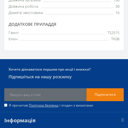
Довжина робоча
30
Діаметр хвостовика
16
ДОДАТКОВЕ ПРИЛАДДЯ
Гвинт
TS2515
Ключ
TK08
Хочете дізнаватися першим про акції і знижки?
Підпишіться на нашу розсилку
Підписатися
Я прочитав
Політика безпеки
і згоден з вимогами
Інформація