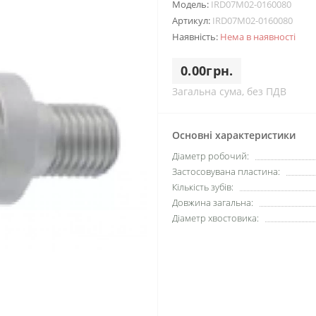
Модель:
IRD07M02-0160080
Артикул:
IRD07M02-0160080
Наявність:
Нема в наявності
0.00грн.
Загальна сума, без ПДВ
Основні характеристики
Діаметр робочий:
Застосовувана пластина:
Кількість зубів:
Довжина загальна:
Діаметр хвостовика: