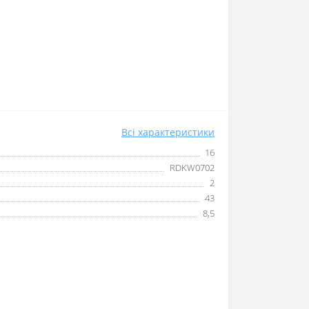
Всі характеристики
16
RDKW0702
2
43
8,5