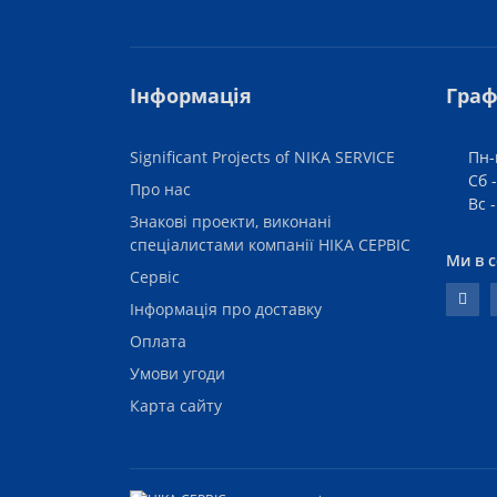
Інформація
Граф
Significant Projects of NIKA SERVICE
Пн-
Сб -
Про нас
Вс 
Знакові проекти, виконані
спеціалистами компанії НІКА СЕРВІС
Ми в 
Сервіс
Інформація про доставку
Оплата
Умови угоди
Карта сайту