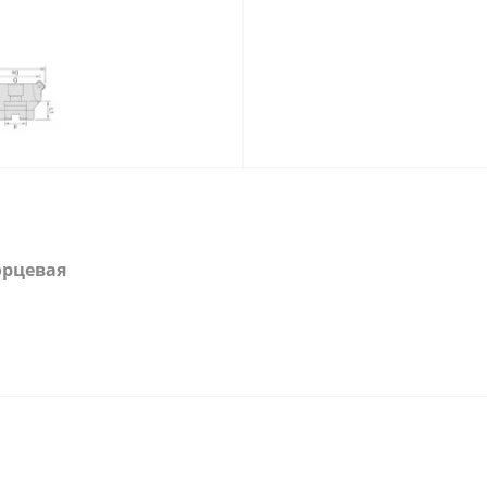
орцевая