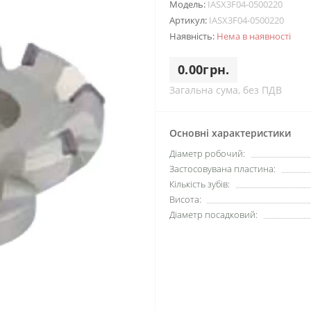
Модель:
IASX3F04-0500220
Артикул:
IASX3F04-0500220
Наявність:
Нема в наявності
0.00грн.
Загальна сума, без ПДВ
Основні характеристики
Діаметр робочий:
Застосовувана пластина:
Кількість зубів:
Висота:
Діаметр посадковий: