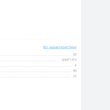
Всі характеристики
50
SEMT13T3
4
40
22