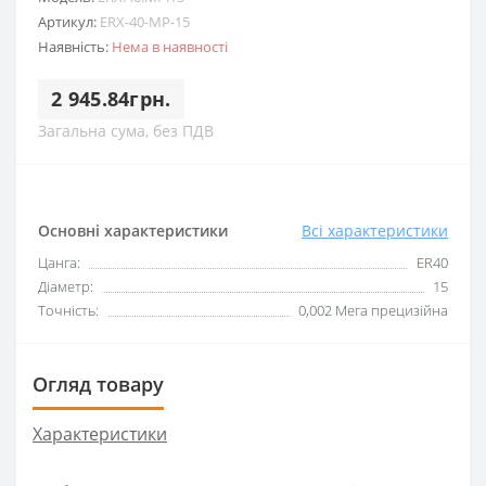
Артикул:
ERX-40-MP-15
Наявність:
Нема в наявності
2 945.84грн.
Загальна сума, без ПДВ
Основні характеристики
Всі характеристики
Цанга:
ER40
Діаметр:
15
Точність:
0,002 Мега прецизійна
Огляд товару
Характеристики