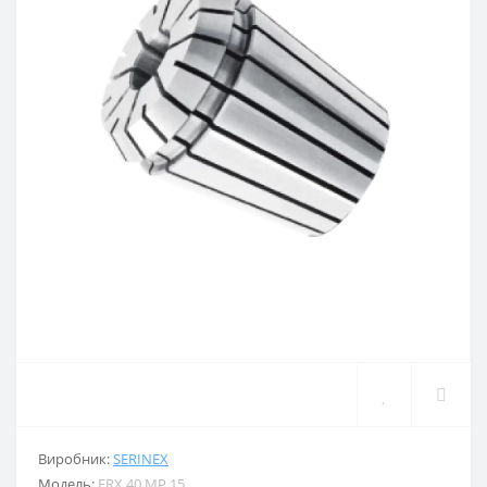
Виробник:
SERINEX
Модель:
ERX.40.MP.15