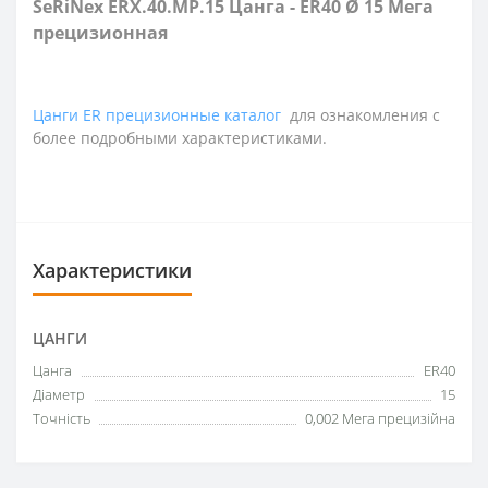
SeRiNex ERX.40.MP.15 Цанга - ER40 Ø 15 Мега
прецизионная
Цанги ER прецизионные каталог
для ознакомления с
более подробными характеристиками.
Характеристики
ЦАНГИ
Цанга
ER40
Діаметр
15
Точність
0,002 Мега прецизійна